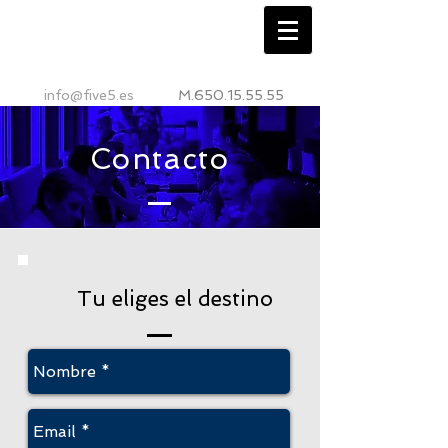
info@five5.es
M.650.15.55.55
Contacto
Tu eliges el destino