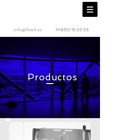
info@five5.es
M.650.15.55.55
Productos